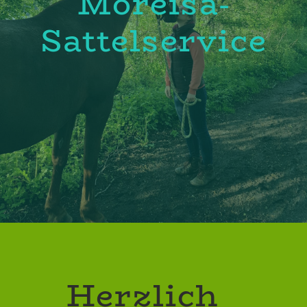
Moreisa-
Sattelservice
Herzlich