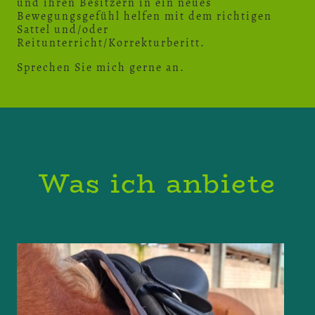
und ihren Besitzern in ein neues
Bewegungsgefühl helfen mit dem richtigen
Sattel und/oder
Reitunterricht/Korrekturberitt.
Sprechen Sie mich gerne an.
Was ich anbiete